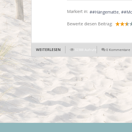
Markiert in:
#Hängematte
#Mo
Bewerte diesen Beitrag:
WEITERLESEN
32388 Aufrufe
0 Kommentare