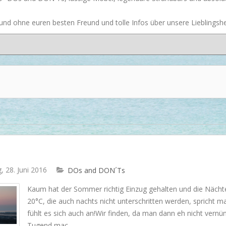
Dash & Albert
nd ohne euren besten Freund und tolle Infos über unsere Lieblingsher
Ilse Jacobsen
Artwood
, 28. Juni 2016
DOs and DON´Ts
Kaum hat der Sommer richtig Einzug gehalten und die Nächte
20°C, die auch nachts nicht unterschritten werden, spricht
fühlt es sich auch an!Wir finden, da man dann eh nicht vernü
Tugend mac...