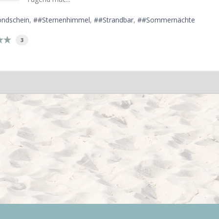
ndschein
#Sternenhimmel
#Strandbar
#Sommernächte
3