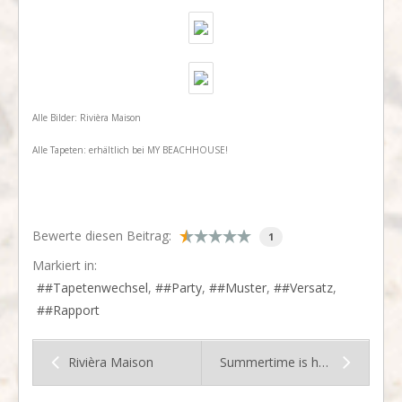
​Alle Bilder: Rivièra Maison
Alle Tapeten: erhältlich bei MY BEACHHOUSE!
Bewerte diesen Beitrag:
1
Markiert in:
#Tapetenwechsel
#Party
#Muster
#Versatz
#Rapport
Rivièra Maison
Summertime is here!