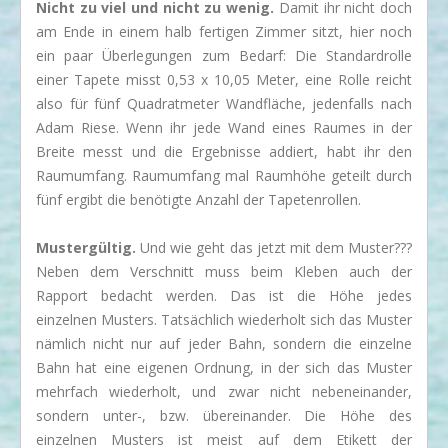
Nicht zu viel und nicht zu wenig.
Damit ihr nicht doch
am Ende in einem halb fertigen Zimmer sitzt, hier noch
ein paar Überlegungen zum Bedarf: Die Standardrolle
einer Tapete misst 0,53 x 10,05 Meter, eine Rolle reicht
also für fünf Quadratmeter Wandfläche, jedenfalls nach
Adam Riese. Wenn ihr jede Wand eines Raumes in der
Breite messt und die Ergebnisse addiert, habt ihr den
Raumumfang. Raumumfang mal Raumhöhe geteilt durch
fünf ergibt die benötigte Anzahl der Tapetenrollen.
Mustergültig.
Und wie geht das jetzt mit dem Muster???
Neben dem Verschnitt muss beim Kleben auch der
Rapport bedacht werden. Das ist die Höhe jedes
einzelnen Musters. Tatsächlich wiederholt sich das Muster
nämlich nicht nur auf jeder Bahn, sondern die einzelne
Bahn hat eine eigenen Ordnung, in der sich das Muster
mehrfach wiederholt, und zwar nicht nebeneinander,
sondern unter-, bzw. übereinander. Die Höhe des
einzelnen Musters ist meist auf dem Etikett der