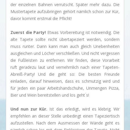
der einzelnen Bahnen verrutscht. Später mehr dazu. Die
Mustertapete aufzubringen gehört nämlich schon zur Kür,
davor kommt erstmal die Pflicht!
Zuerst die Party!
Etwas Vorbereitung ist notwendig. Die
alte Tapete sollte nicht übertapeziert werden, sondern
muss runter. Dann kann man auch gleich Unebenheiten
ausgleichen und Löcher verschließen. Und nicht vergessen
die Fußleisten zu entfernen. Wir finden, diese Vorarbeit
ruft geradezu laut und vernehmlich nach einer Tapeten-
Abreiß-Party! Und die geht so: Die besten Freunde
einladen, darauf hinweisen, dass es schmutzig wird und
für jeden ein paar Arbeitshandschuhe, Unmengen Pizza,
Bier und Wein bereitstellen und los geht ́s!
Und nun zur Kür.
Ist das erledigt, wird es klebrig. Wir
empfehlen an dieser Stelle unbedingt einen Tapeziertisch
aufzustellen. Nach dem Ausmessen der Wände geht es
nämlich schon los mit dem Einkleistern der Tapete. Nicht