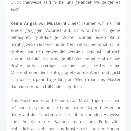
Glücklicherweise seid ihr bei uns gelandet. Wir zeigen es
euch!
Keine Angst vor Mustern!
Zuerst räumen wir mal mit
einem gängigen Vorurteil auf. Es wird nämlich gerne
behauptet, großflächige Muster würden einen Raum
unruhig wirken lassen und dürften, wenn überhaupt, nur in
großen Räumen verwendet werden. Das ist natürlich
Unsinn. Erlaubt ist, was gefällt! Wer lieber erstmal die
Probe aufs Exempel machen will, heftet einen
Musterstreifen der Lieblingstapete an die Wand und guckt
sich das ein paar Tage lang an. Wenn man das Muster
dann immer noch toll findet – go for it!
Das Zuschneiden und Kleben von Mustertapeten ist ein
bißchen tricky, denn sie haben einen Rapport. Aber Ihr
findet auf der Tapetenrolle die entsprechenden Hinweise
zum Ansetzen der Bahnen, damit am Ende alles
einheitlich aussieht und das Muster nicht an den Kanten