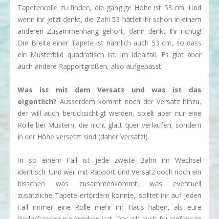
Tapetenrolle zu finden, die gängige Höhe ist 53 cm. Und
wenn ihr jetzt denkt, die Zahl 53 hättet ihr schon in einem
anderen Zusammenhang gehört, dann denkt Ihr richtig!
Die Breite einer Tapete ist nämlich auch 53 cm, so dass
ein Musterbild quadratisch ist. Im Idealfall. Es gibt aber
auch andere Rapportgrößen, also aufgepasst!
Was ist mit dem Versatz und was ist das
eigentlich?
Ausserdem kommt noch der Versatz hinzu,
der will auch berücksichtigt werden, spielt aber nur eine
Rolle bei Mustern, die nicht glatt quer verlaufen, sondern
in der Höhe versetzt sind (daher Versatz!).
In so einem Fall ist jede zweite Bahn im Wechsel
identisch. Und weil mit Rapport und Versatz doch noch ein
bisschen was zusammenkommt, was eventuell
zusätzliche Tapete erfordern könnte, solltet ihr auf jeden
Fall immer eine Rolle mehr im Haus haben, als eure
Bedarfsrechnung ergeben hat. Das gilt auch für einfarbige