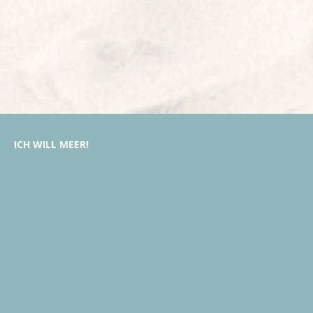
ICH
WILL
MEER!
MY BEACHHOUSE